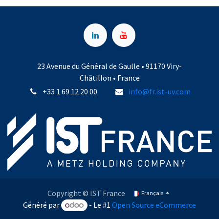
23 Avenue du Général de Gaulle • 91170 Viry-
Châtillon • France
+33 1 69 12 20 00
info@fr.ist-uv.com
Copyright © IST France
Français
Généré par
- Le #1
Open Source eCommerce